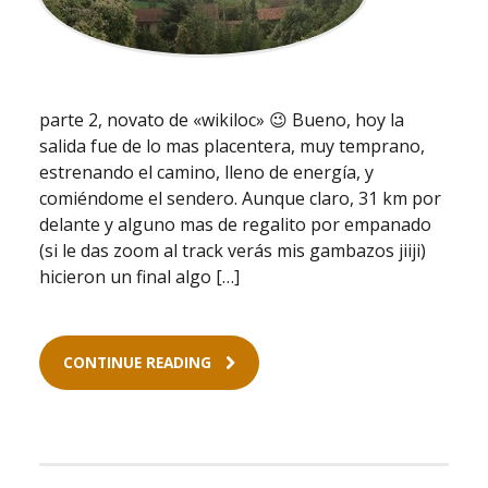
parte 2, novato de «wikiloc» 😉 Bueno, hoy la
salida fue de lo mas placentera, muy temprano,
estrenando el camino, lleno de energía, y
comiéndome el sendero. Aunque claro, 31 km por
delante y alguno mas de regalito por empanado
(si le das zoom al track verás mis gambazos jiiji)
hicieron un final algo […]
CONTINUE READING