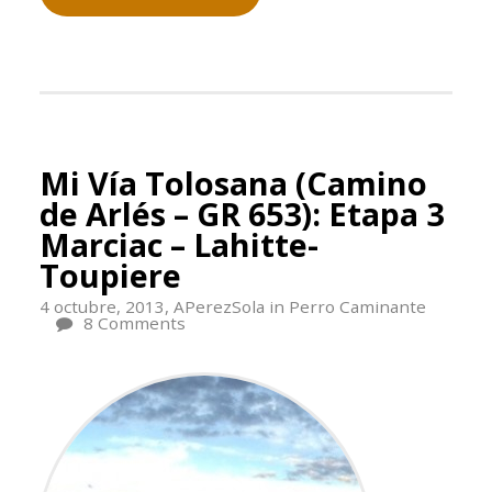
Mi Vía Tolosana (Camino
de Arlés – GR 653): Etapa 3
Marciac – Lahitte-
Toupiere
4 octubre, 2013,
APerezSola
in
Perro Caminante
8 Comments