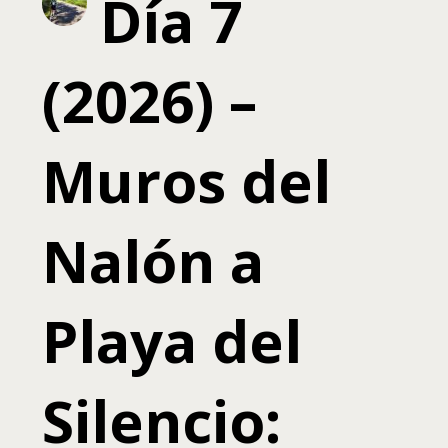
Día 7
(2026) –
Muros del
Nalón a
Playa del
Silencio: