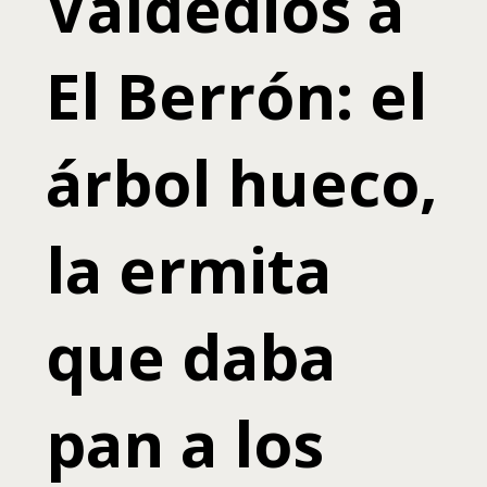
Valdediós a
El Berrón: el
árbol hueco,
la ermita
que daba
pan a los