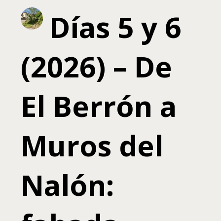
Días 5 y 6
(2026) – De
El Berrón a
Muros del
Nalón: