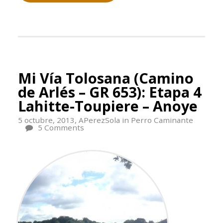
Mi Vía Tolosana (Camino
de Arlés – GR 653): Etapa 4
Lahitte-Toupiere – Anoye
5 octubre, 2013,
APerezSola
in
Perro Caminante
5 Comments