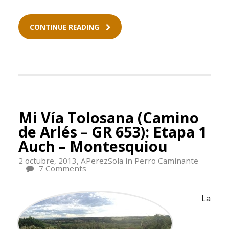
CONTINUE READING
Mi Vía Tolosana (Camino
de Arlés – GR 653): Etapa 1
Auch – Montesquiou
2 octubre, 2013,
APerezSola
in
Perro Caminante
7 Comments
La