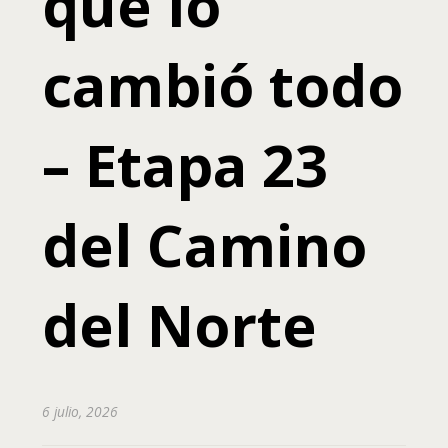
que lo
cambió todo
– Etapa 23
del Camino
del Norte
6 julio, 2026