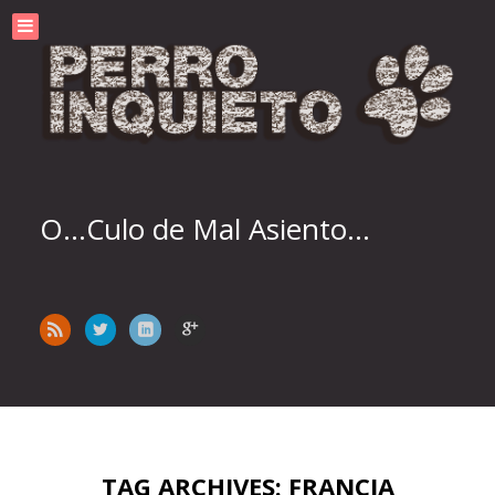
O...Culo de Mal Asiento...
TAG ARCHIVES: FRANCIA