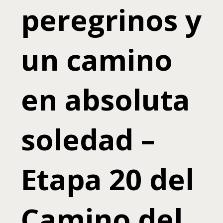
peregrinos y
un camino
en absoluta
soledad –
Etapa 20 del
Camino del