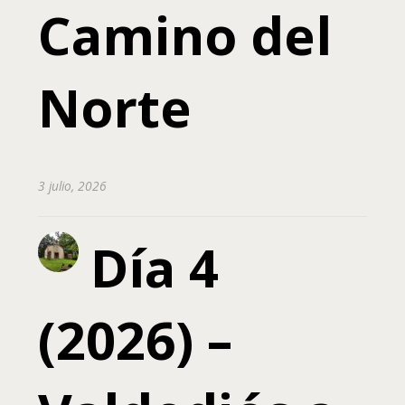
Camino del
Norte
3 julio, 2026
Día 4
(2026) –