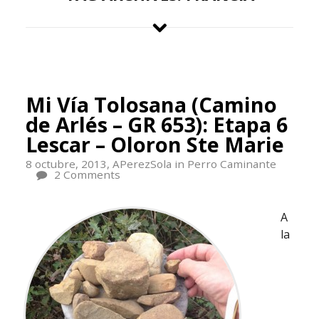
Mi Vía Tolosana (Camino
de Arlés – GR 653): Etapa 6
Lescar – Oloron Ste Marie
8 octubre, 2013,
APerezSola
in
Perro Caminante
2 Comments
A
la