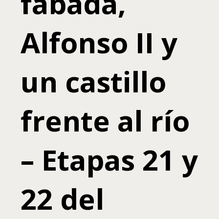
fabada,
Alfonso II y
un castillo
frente al río
– Etapas 21 y
22 del