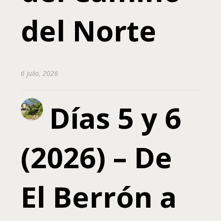
del Norte
6 julio, 2026
Días 5 y 6
(2026) – De
El Berrón a