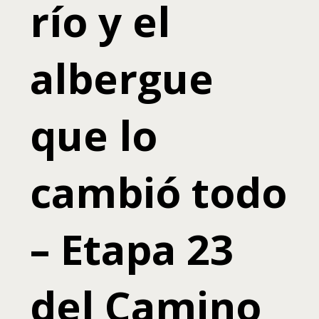
río y el
albergue
que lo
cambió todo
– Etapa 23
del Camino