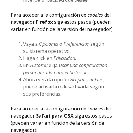
nivel de privacidad que desee.
Para acceder a la configuración de
cookies
del
navegador
Firefox
siga estos pasos (pueden
variar en función de la versión del navegador):
Vaya a
Opciones
o
Preferencias
según
su sistema operativo.
Haga click en
Privacidad
.
En
Historial
elija
Usar una configuración
personalizada para el historial
.
Ahora verá la opción
Aceptar cookies
,
puede activarla o desactivarla según
sus preferencias.
Para acceder a la configuración de
cookies
del
navegador
Safari para OSX
siga estos pasos
(pueden variar en función de la versión del
navegador):