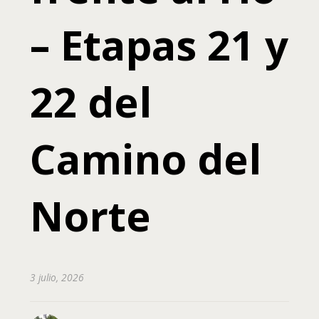
– Etapas 21 y
22 del
Camino del
Norte
3 julio, 2026