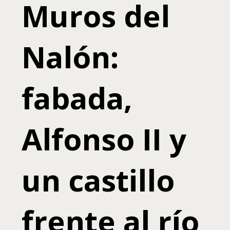
Muros del
Nalón:
fabada,
Alfonso II y
un castillo
frente al río