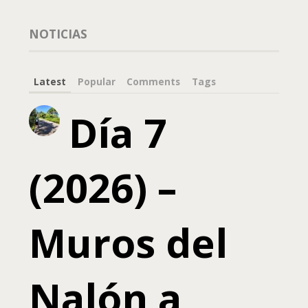
NOTICIAS
Latest
Popular
Comments
Tags
Día 7
(2026) –
Muros del
Nalón a