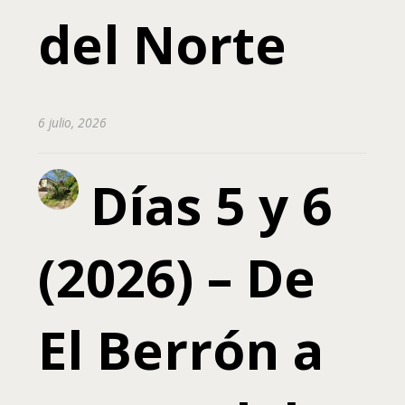
del Norte
6 julio, 2026
Días 5 y 6
(2026) – De
El Berrón a