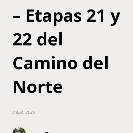
– Etapas 21 y
22 del
Camino del
Norte
3 julio, 2026