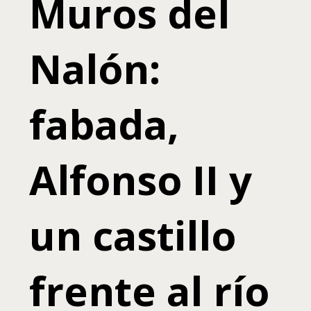
Muros del
Nalón:
fabada,
Alfonso II y
un castillo
frente al río