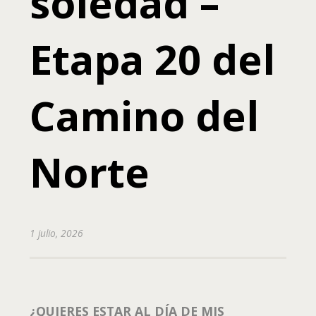
soledad –
Etapa 20 del
Camino del
Norte
1 julio, 2026
¿QUIERES ESTAR AL DÍA DE MIS