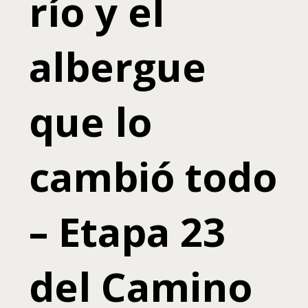
río y el
albergue
que lo
cambió todo
– Etapa 23
del Camino