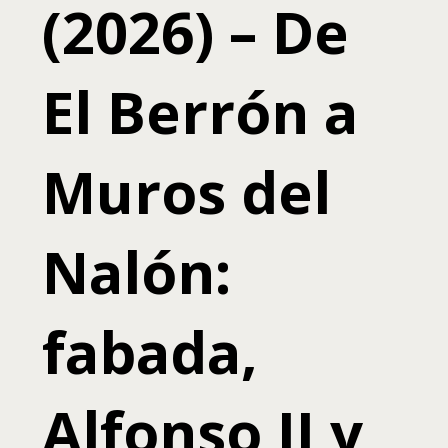
(2026) – De
El Berrón a
Muros del
Nalón:
fabada,
Alfonso II y