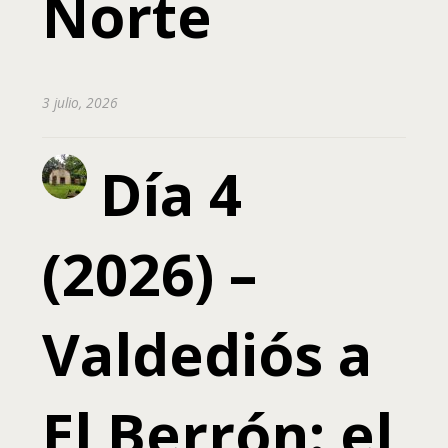
Norte
3 julio, 2026
Día 4
(2026) –
Valdediós a
El Berrón: el