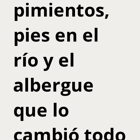
pimientos,
pies en el
río y el
albergue
que lo
cambió todo