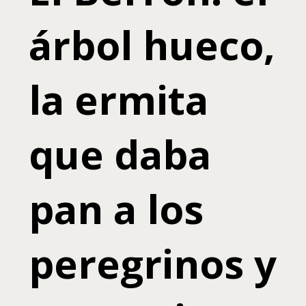
árbol hueco,
la ermita
que daba
pan a los
peregrinos y