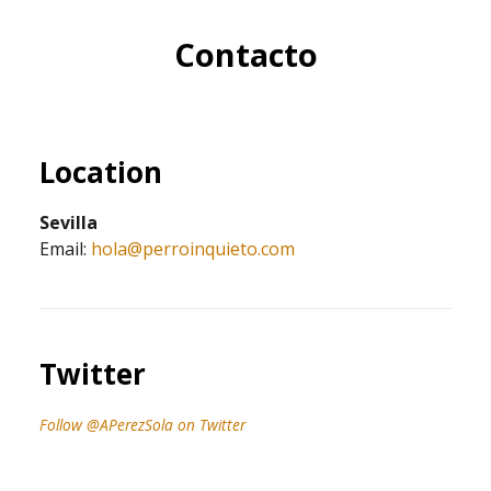
Contacto
Location
Sevilla
Email:
hola@perroinquieto.com
Twitter
Follow @APerezSola on Twitter