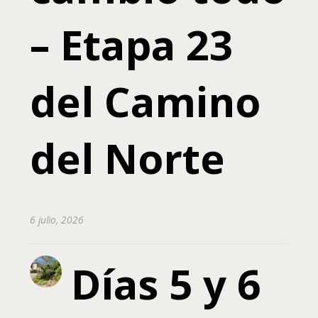
– Etapa 23
del Camino
del Norte
6 julio, 2026
Días 5 y 6