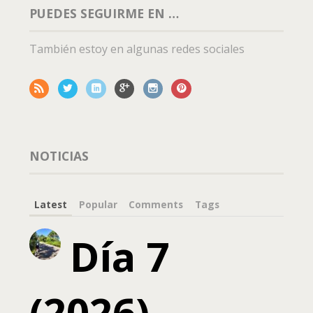
PUEDES SEGUIRME EN …
También estoy en algunas redes sociales
NOTICIAS
Latest
Popular
Comments
Tags
Día 7
(2026) –