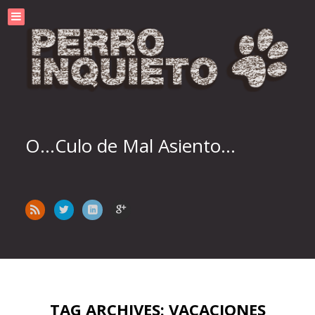
O...Culo de Mal Asiento...
TAG ARCHIVES: VACACIONES