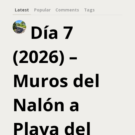
Latest
Popular
Comments
Tags
Día 7
(2026) –
Muros del
Nalón a
Playa del