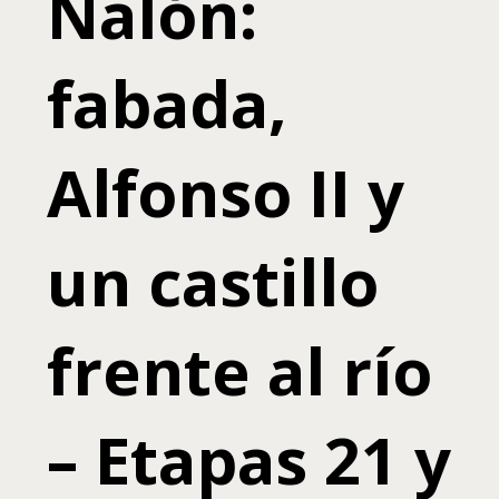
Nalón:
fabada,
Alfonso II y
un castillo
frente al río
– Etapas 21 y