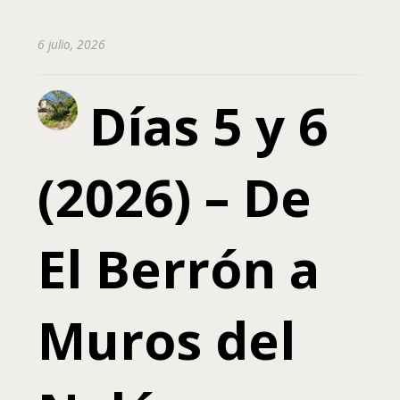
6 julio, 2026
Días 5 y 6
(2026) – De
El Berrón a
Muros del