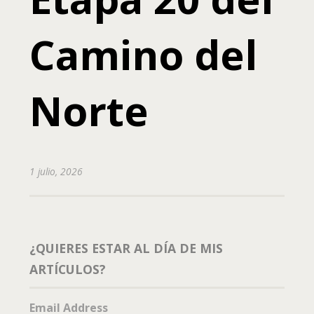
Camino del
Norte
1 julio, 2026
¿QUIERES ESTAR AL DÍA DE MIS
ARTÍCULOS?
Email Address