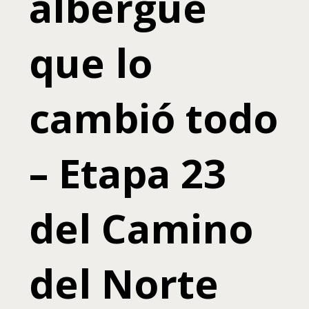
albergue
que lo
cambió todo
– Etapa 23
del Camino
del Norte