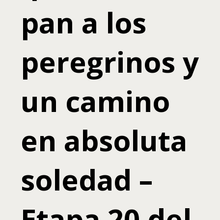
pan a los
peregrinos y
un camino
en absoluta
soledad –
Etapa 20 del