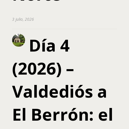
3 julio, 2026
Día 4
(2026) –
Valdediós a
El Berrón: el