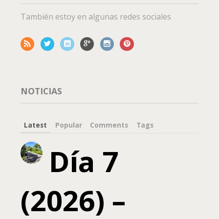
También estoy en algunas redes sociales
NOTICIAS
Latest
Popular
Comments
Tags
Día 7
(2026) –