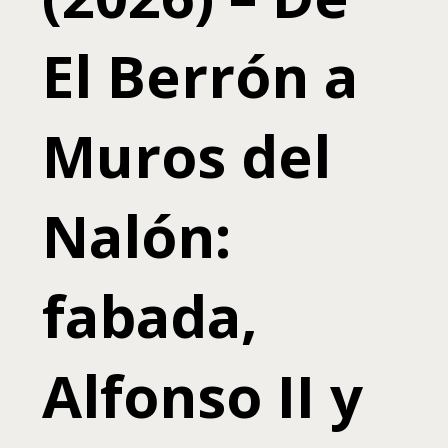
El Berrón a
Muros del
Nalón:
fabada,
Alfonso II y