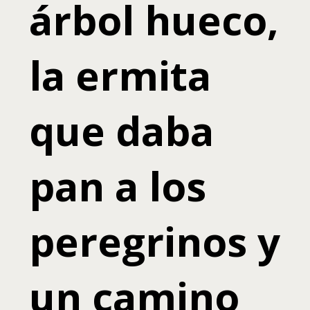
árbol hueco,
la ermita
que daba
pan a los
peregrinos y
un camino