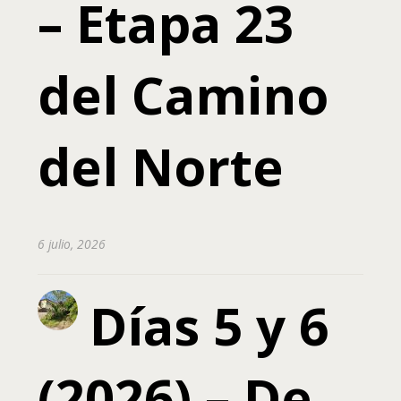
– Etapa 23
del Camino
del Norte
6 julio, 2026
Días 5 y 6
(2026) – De