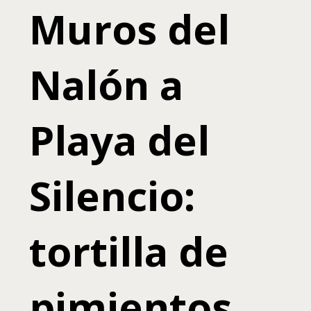
Muros del
Nalón a
Playa del
Silencio:
tortilla de
pimientos,