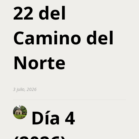
22 del
Camino del
Norte
3 julio, 2026
Día 4