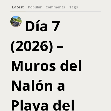
Latest
Popular
Comments
Tags
Día 7
(2026) –
Muros del
Nalón a
Playa del