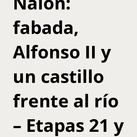
Nalón:
fabada,
Alfonso II y
un castillo
frente al río
– Etapas 21 y