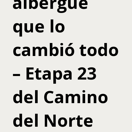
albergue
que lo
cambió todo
– Etapa 23
del Camino
del Norte