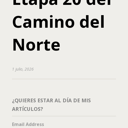
Camino del
Norte
1 julio, 2026
¿QUIERES ESTAR AL DÍA DE MIS
ARTÍCULOS?
Email Address