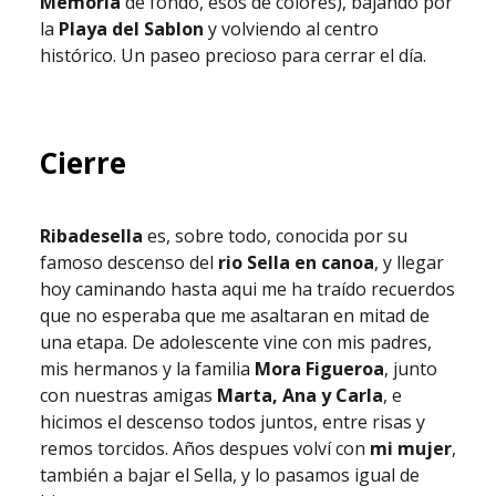
Memoria
de fondo, esos de colores), bajando por
la
Playa del Sablon
y volviendo al centro
histórico. Un paseo precioso para cerrar el día.
Cierre
Ribadesella
es, sobre todo, conocida por su
famoso descenso del
rio Sella en canoa
, y llegar
hoy caminando hasta aqui me ha traído recuerdos
que no esperaba que me asaltaran en mitad de
una etapa. De adolescente vine con mis padres,
mis hermanos y la familia
Mora Figueroa
, junto
con nuestras amigas
Marta, Ana y Carla
, e
hicimos el descenso todos juntos, entre risas y
remos torcidos. Años despues volví con
mi mujer
,
también a bajar el Sella, y lo pasamos igual de