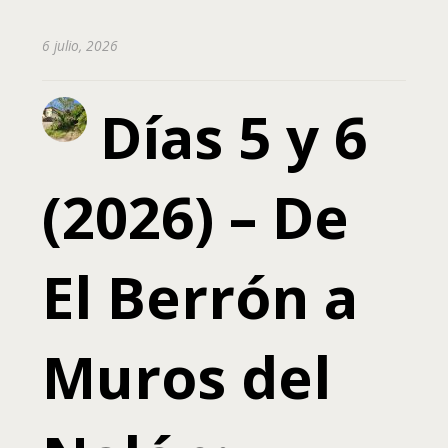
6 julio, 2026
Días 5 y 6
(2026) – De
El Berrón a
Muros del