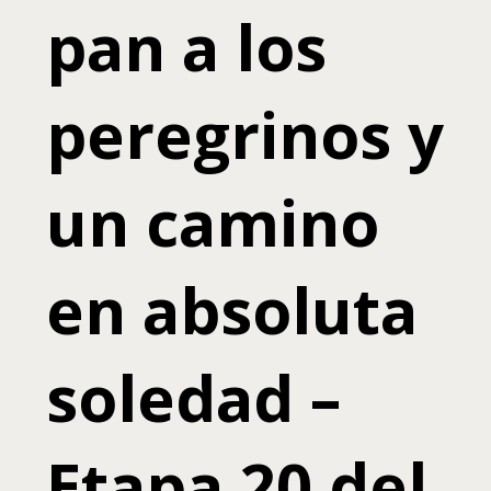
pan a los
peregrinos y
un camino
en absoluta
soledad –
Etapa 20 del