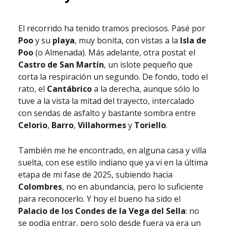
El recorrido ha tenido tramos preciosos. Pasé por
Poo
y su
playa
, muy bonita, con vistas a la
Isla de
Poo
(o Almenada). Más adelante, otra postal: el
Castro de San Martín
, un islote pequeño que
corta la respiración un segundo. De fondo, todo el
rato, el
Cantábrico
a la derecha, aunque sólo lo
tuve a la vista la mitad del trayecto, intercalado
con sendas de asfalto y bastante sombra entre
Celorio
,
Barro
,
Villahormes
y
Toriello
.
También me he encontrado, en alguna casa y villa
suelta, con ese estilo indiano que ya vi en la última
etapa de mi fase de 2025, subiendo hacia
Colombres
, no en abundancia, pero lo suficiente
para reconocerlo. Y hoy el bueno ha sido el
Palacio de los Condes de la Vega del Sella
: no
se podía entrar, pero solo desde fuera ya era un