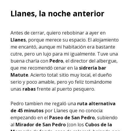
Llanes, la noche anterior
Antes de cerrar, quiero rebobinar a ayer en
Llanes
, porque merece su espacio. El alojamiento
me encantó, aunque mi habitación era bastante
cutre, pero un lujo para mi igualmente. Tuve una
buena charla con
Pedro
, el director del albergue,
que me recomendó cenar en la
sidrería bar
Matute
. Acierto total: sitio muy local, el dueño
serio y poco amable, pero yo feliz tomándome
unas
rabas
frente al puerto pesquero.
Pedro tambien me regaló una
ruta alternativa
de 45 minutos
por Llanes que no conocia:
empezando en el
Paseo de San Pedro
, subiendo
al
Mirador de San Pedro
(con los
Cubos de la