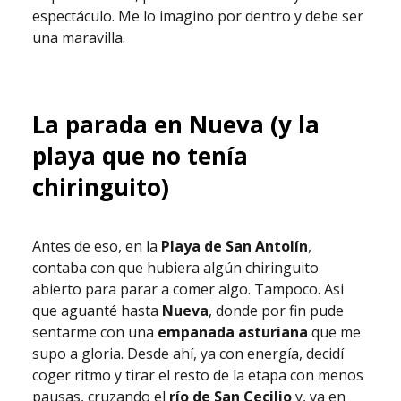
espectáculo. Me lo imagino por dentro y debe ser
una maravilla.
La parada en Nueva (y la
playa que no tenía
chiringuito)
Antes de eso, en la
Playa de San Antolín
,
contaba con que hubiera algún chiringuito
abierto para parar a comer algo. Tampoco. Asi
que aguanté hasta
Nueva
, donde por fin pude
sentarme con una
empanada asturiana
que me
supo a gloria. Desde ahí, ya con energía, decidí
coger ritmo y tirar el resto de la etapa con menos
pausas, cruzando el
río de San Cecilio
y, ya en