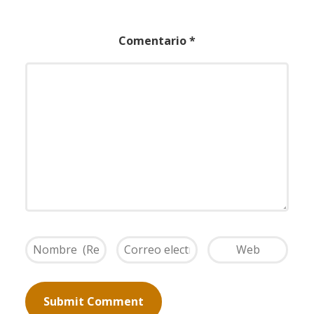
Comentario
*